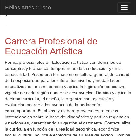
Bellas Artes Cusco
.
Toggl
naviga
.
Carrera Profesional de
Educación Artística
Forma profesionales en Educación artística con dominios de
conceptos y teorías contemporáneas de la educación y en la
especialidad. Posee una formación en cultura general de calidad
de la especialidad para los diferentes niveles y modalidades
educativas, así mismo conoce y aplica la legislación educativa
vigente de cada región donde se desenvuelva. Domina y aplica la
doctrina curricular, el diseño, la organización, ejecución y
evaluación acorde a los avances de la pedagogía
contemporánea. Establece y elabora proyecto estratégicos
institucionales sobre la base del diagnóstico y perfiles regionales
y nacionales, garantizando su gestión eficazmente. Contextualiza
la curricula en función de la realidad geográfica, económica,
social, cultural, política e ecológica de su área de acción. Domina